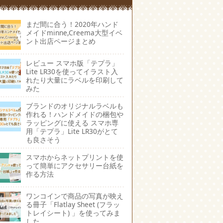
まだ間に合う！2020年ハンド
メイドminne,Creema大型イベ
ント出店ページまとめ
レビュー スマホ版「テプラ」
Lite LR30を使ってイラスト入
れたり大量にラベルを印刷して
みた
ブランドのオリジナルラベルも
作れる！ハンドメイドの梱包や
ラッピングに使える スマホ専
用「テプラ」Lite LR30がとて
も良さそう
スマホからネットプリントを使
って簡単にアクセサリー台紙を
作る方法
ワンコインで商品の写真が映え
る冊子「Flatlay Sheet (フラッ
トレイシート) 」を使ってみま
した