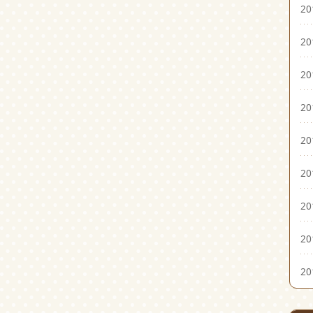
2
2
2
2
2
2
2
2
2