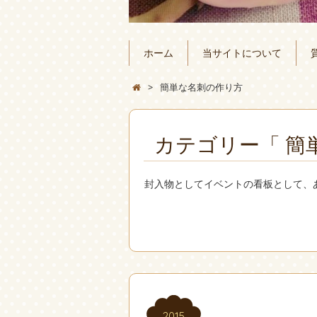
ホーム
当サイトについて
>
簡単な名刺の作り方
カテゴリー「 簡
封入物としてイベントの看板として、
2015
2015