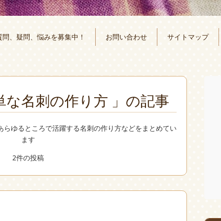
質問、疑問、悩みを募集中！
お問い合わせ
サイトマップ
単な名刺の作り方 」の記事
あらゆるところで活躍する名刺の作り方などをまとめてい
ます
2件の投稿