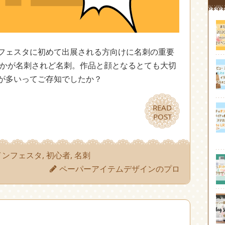
フェスタに初めて出展される方向けに名刺の重要
たかが名刺されど名刺。作品と顔となるとても大切
が多いってご存知でしたか？
READ
READ
POST
POST
インフェスタ
,
初心者
,
名刺
ペーパーアイテムデザインのプロ