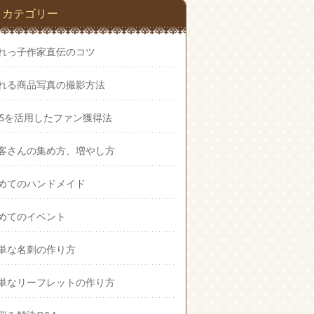
カテゴリー
れっ子作家直伝のコツ
れる商品写真の撮影方法
NSを活用したファン獲得法
客さんの集め方、増やし方
めてのハンドメイド
めてのイベント
単な名刺の作り方
単なリーフレットの作り方