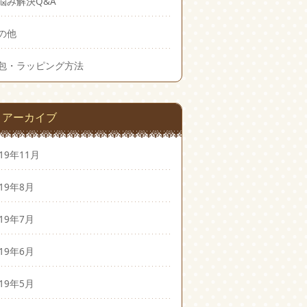
悩み解決Q&A
の他
包・ラッピング方法
アーカイブ
019年11月
019年8月
019年7月
019年6月
019年5月