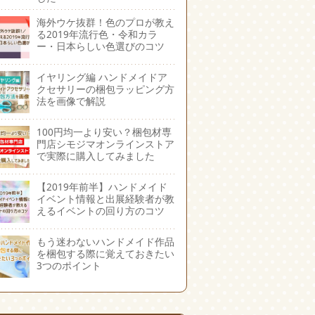
海外ウケ抜群！色のプロが教え
る2019年流行色・令和カラ
ー・日本らしい色選びのコツ
イヤリング編 ハンドメイドア
クセサリーの梱包ラッピング方
法を画像で解説
100円均一より安い？梱包材専
門店シモジマオンラインストア
で実際に購入してみました
【2019年前半】ハンドメイド
イベント情報と出展経験者が教
えるイベントの回り方のコツ
もう迷わないハンドメイド作品
を梱包する際に覚えておきたい
3つのポイント