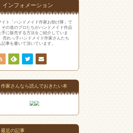
インフォメーション
サイト「ハンドメイド作家お助け隊」で
、その道のプロたちがハンドメイド作品
上手に販売する方法をご紹介していま
。 売れっ子ハンドメイド作家さんたち
も記事を書いて頂いています。
RSS
Twitter
Feedly
連絡
先
作家さんなら読んでおきたい本
最近の記事