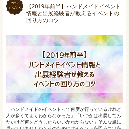
2019
2019
【2019年前半】ハンドメイドイベント
05/03
05/03
情報と出展経験者が教えるイベントの
回り方のコツ
「ハンドメイドのイベントって何度か行っているけれど
人が多くてよくわからなかった」「いつかは出展してみ
たいけど何をどうしたらいいかわからない」そんな風に
思っていませんか？そのためにはイベントを回るコツを