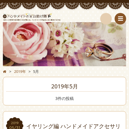
検
索
>
2019年
>
5月
2019年5月
3件の投稿
2019
2019
イヤリング編 ハンドメイドアクセサリ
05/31
05/31