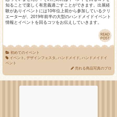
知ることで楽しく有意義過ごすことができます。出展経
験がありイベントには10年位上前から参加しているクリ
エーターが、2019年前半の大型のハンドメイドイベント
情報とイベントを回るコツをお伝えしていきます。
READ
READ
POST
POST
初めてのイベント
イベント
,
デザインフェスタ
,
ハンドメイド
,
ハンドメイドイ
ベント
売れる商品写真のプロ