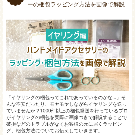
ーの梱包ラッピング方法を画像で解説
「イヤリングの梱包ってこれであっているのかな…」そ
んな不安だったり、モヤモヤしながらイヤリングを送っ
ていませんか？1000件以上の梱包発送を行っているプロ
がイヤリングの梱包を実際に画像つきで解説することで
破損などのトラブルがなくお客様の元に届くラッピン
グ、梱包方法についてお伝えしていきます。