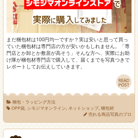
まだ梱包材は100円均一ですか？実は安いと思って買っ
ていた梱包材は専門店の方が安いかもしれません。「専
門店とか卸とか敷居が高そう」そんな方へ、実際にお助
け隊が梱包材専門店で購入して、届くまでを写真つきで
レポートしてお伝えしていきます。
READ
READ
POST
POST
梱包・ラッピング方法
OPP袋
,
シモジマオンライン
,
ネットショップ
,
梱包材
売れる商品写真のプロ