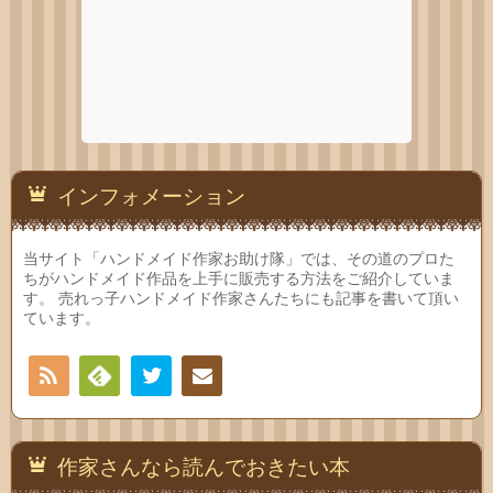
インフォメーション
当サイト「ハンドメイド作家お助け隊」では、その道のプロた
ちがハンドメイド作品を上手に販売する方法をご紹介していま
す。 売れっ子ハンドメイド作家さんたちにも記事を書いて頂い
ています。
RSS
Twitter
Feedly
連絡
先
作家さんなら読んでおきたい本