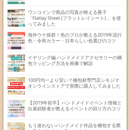
ワンコインで商品の写真が映える冊子
「Flatlay Sheet (フラットレイシート) 」を使
ってみました
海外ウケ抜群！色のプロが教える2019年流行
色・令和カラー・日本らしい色選びのコツ
イヤリング編 ハンドメイドアクセサリーの梱
包ラッピング方法を画像で解説
100円均一より安い？梱包材専門店シモジマ
オンラインストアで実際に購入してみました
【2019年前半】ハンドメイドイベント情報と
出展経験者が教えるイベントの回り方のコツ
もう迷わないハンドメイド作品を梱包する際